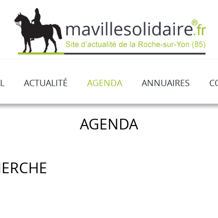
L
ACTUALITÉ
AGENDA
ANNUAIRES
C
AGENDA
HERCHE