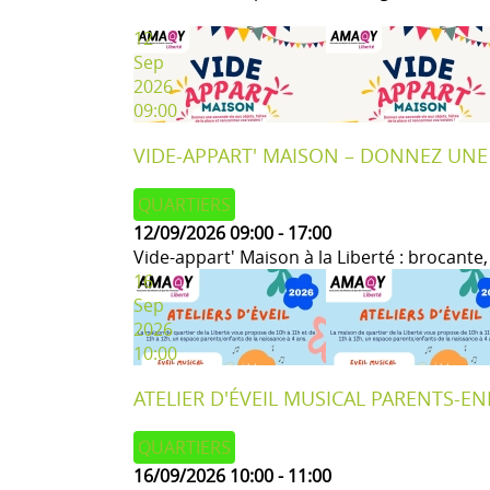
12
Sep
2026
09:00
VIDE-APPART' MAISON – DONNEZ UNE 
QUARTIERS
12/09/2026
09:00
-
17:00
Vide-appart' Maison à la Liberté : brocante
16
Sep
2026
10:00
ATELIER D'ÉVEIL MUSICAL PARENTS-E
QUARTIERS
16/09/2026
10:00
-
11:00