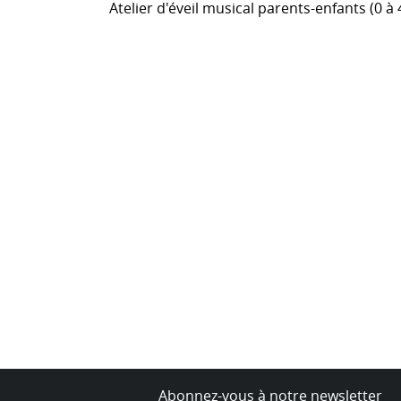
Atelier d'éveil musical parents-enfants (0 à 
Abonnez-vous à notre newsletter