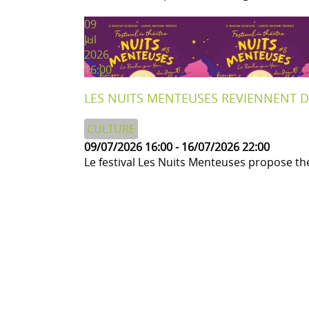
09
Jul
2026
16:00
LES NUITS MENTEUSES REVIENNENT DU
CULTURE
09/07/2026
16:00
-
16/07/2026
22:00
Le festival Les Nuits Menteuses propose théâ